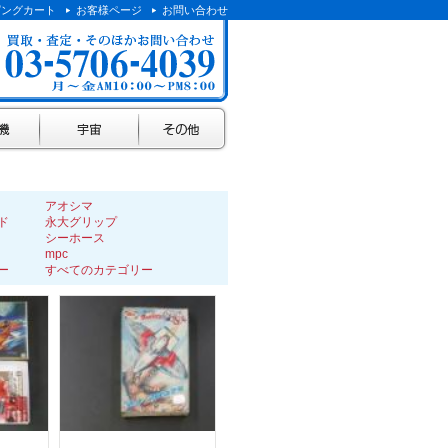
ピングカート
お客様ページ
お問い合わせ
宇宙
その他
アオシマ
ド
永大グリップ
シーホース
mpc
ー
すべてのカテゴリー