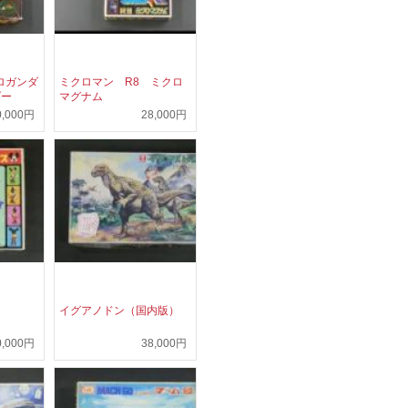
ロガンダ
ミクロマン R8 ミクロ
ダー
マグナム
0,000円
28,000円
イグアノドン（国内版）
0,000円
38,000円