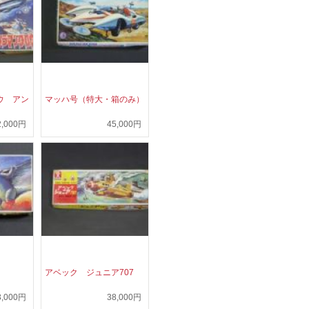
ウ アン
マッハ号（特大・箱のみ）
2,000円
45,000円
）
アベック ジュニア707
3,000円
38,000円