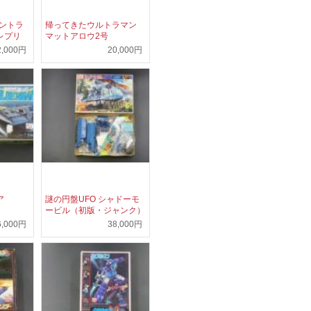
ーントラ
帰ってきたウルトラマン
レプリ
マットアロウ2号
2,000円
20,000円
ア
謎の円盤UFO シャドーモ
ービル（初版・ジャンク）
6,000円
38,000円