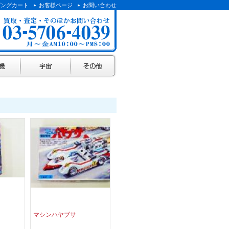
ピングカート
お客様ページ
お問い合わせ
宇宙
その他
マシンハヤブサ