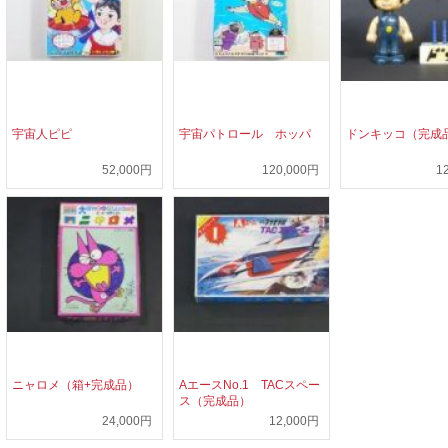
宇宙人ピピ
宇宙パトロール ホッパ
ドンキッコ（完成
52,000円
120,000円
1
ニャロメ（箱+完成品）
AエースNo.1 TACスペー
ス（完成品）
24,000円
12,000円