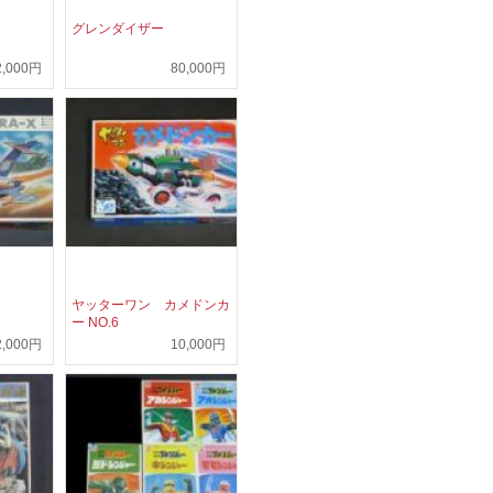
グレンダイザー
2,000円
80,000円
ヤッターワン カメドンカ
ー NO.6
2,000円
10,000円