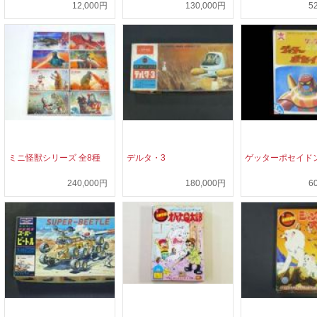
12,000円
130,000円
5
ミニ怪獣シリーズ 全8種
デルタ・3
ゲッターポセイド
240,000円
180,000円
6