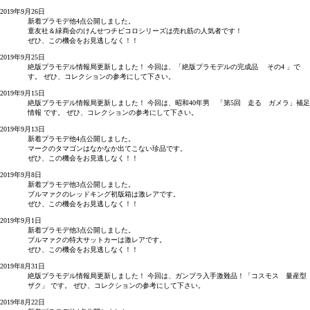
2019年9月26日
新着プラモデ他4点公開しました。
童友社＆緑商会のけんせつチビコロシリーズは売れ筋の人気者です！
ぜひ、この機会をお見逃しなく！！
2019年9月25日
絶版プラモデル情報局更新しました！ 今回は、「絶版プラモデルの完成品 その4 」で
す。 ぜひ、コレクションの参考にして下さい。
2019年9月15日
絶版プラモデル情報局更新しました！ 今回は、昭和40年男 「第5回 走る ガメラ」補足
情報 です。 ぜひ、コレクションの参考にして下さい。
2019年9月13日
新着プラモデ他4点公開しました。
マークのタマゴンはなかなか出てこない珍品です。
ぜひ、この機会をお見逃しなく！！
2019年9月8日
新着プラモデ他3点公開しました。
ブルマァクのレッドキング初版箱は激レアです。
ぜひ、この機会をお見逃しなく！！
2019年9月1日
新着プラモデ他3点公開しました。
ブルマァクの特大サットカーは激レアです。
ぜひ、この機会をお見逃しなく！！
2019年8月31日
絶版プラモデル情報局更新しました！ 今回は、ガンプラ入手激難品！「コスモス 量産型
ザク」 です。 ぜひ、コレクションの参考にして下さい。
2019年8月22日