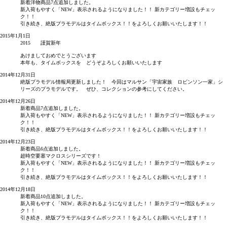
新着洋物商品7点追加しました。
新入荷もやすく「NEW」表示されるようになりました！！ 新カテゴリー増設もチェッ
ク！！
引き続き、絶版プラモデルはタイムボックス！！をよろしくお願いいたします！！
2015年1月1日
2015 謹賀新年
あけましておめでとうございます
本年も、タイムボックスを どうぞよろしくお願いいたします
2014年12月31日
絶版プラモデル情報局更新しました！ 今回はマルサン「宇宙家族 ロビンソン一家」シ
リーズのプラモデルです。 ぜひ、コレクションの参考にしてください。
2014年12月26日
新着商品7点追加しました。
新入荷もやすく「NEW」表示されるようになりました！！ 新カテゴリー増設もチェッ
ク！！
引き続き、絶版プラモデルはタイムボックス！！をよろしくお願いいたします！！
2014年12月23日
新着商品6点追加しました。
超時空要塞マクロスシリーズです！
新入荷もやすく「NEW」表示されるようになりました！！ 新カテゴリー増設もチェッ
ク！！
引き続き、絶版プラモデルはタイムボックス！！をよろしくお願いいたします！！
2014年12月18日
新着商品10点追加しました。
新入荷もやすく「NEW」表示されるようになりました！！ 新カテゴリー増設もチェッ
ク！！
引き続き、絶版プラモデルはタイムボックス！！をよろしくお願いいたします！！