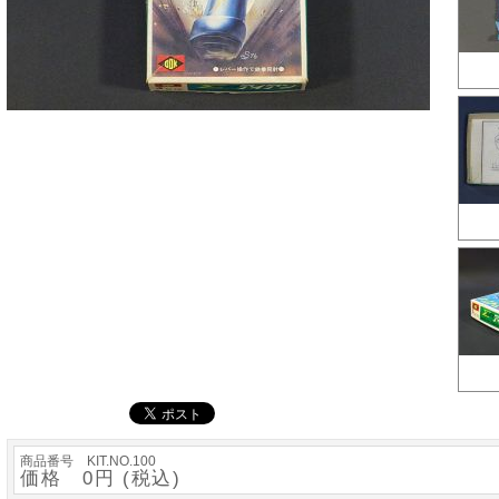
商品番号 KIT.NO.100
価格 0円 (税込)