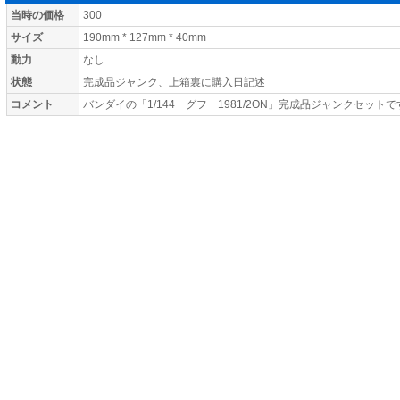
当時の価格
300
サイズ
190mm * 127mm * 40mm
動力
なし
状態
完成品ジャンク、上箱裏に購入日記述
コメント
バンダイの「1/144 グフ 1981/2ON」完成品ジャンクセット