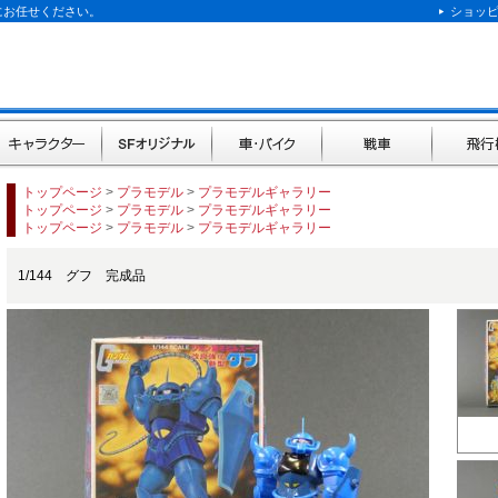
にお任せください。
ショッ
キャラクター
SFオリジナル
車・バイク
戦車
飛行機
トップページ
>
プラモデル
>
プラモデルギャラリー
トップページ
>
プラモデル
>
プラモデルギャラリー
トップページ
>
プラモデル
>
プラモデルギャラリー
1/144 グフ 完成品